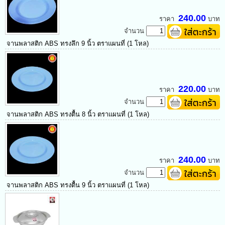
240.00
ราคา
บาท
จำนวน
จานพลาสติก ABS ทรงลึก 9 นิ้ว ตราแผนที่ (1 โหล)
220.00
ราคา
บาท
จำนวน
จานพลาสติก ABS ทรงตื้น 8 นิ้ว ตราแผนที่ (1 โหล)
240.00
ราคา
บาท
จำนวน
จานพลาสติก ABS ทรงตื้น 9 นิ้ว ตราแผนที่ (1 โหล)