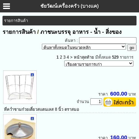
ชัยวัฒน์เครื่องครัว (บางแค)
รายการสินค้า
รายการสินค้า
/
ภาชนะบรรจุ อาหาร - น้ำ - สิ่งของ
ค้นหา :
1
2
3
4
>
หน้าสุดท้าย
มีทั้งหมด
529
รายการ
600.00
ราคา
บาท
จำนวน
ที่คว่ำชามก๋วยเตี๋ยวสแตนเลส 8 นิ้ว ตราสมอ
160.00
ราคา
บาท