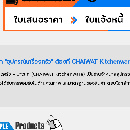
 "อุปกรณ์เครื่องครัว" ต้องที่ CHAIWAT Kitchenwa
ื่องครัว - บางแค (CHAIWAT Kitchenware) เป็นร้านจำหน่ายอุปกรณ์
่งได้รับการยอมรับในด้านคุณภาพและมาตรฐานของสินค้า ตอบโจทย์การใช้