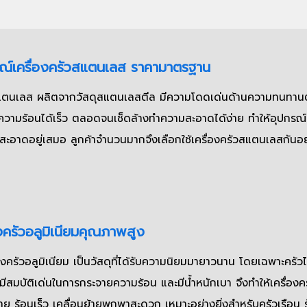
ณ์เครื่องครัวสแตนเลส ราคามาตรฐาน
สแตนเลส ผลิตจากวัสดุสแตนเลสตีล มีความโดดเด่นด้านความทนทาน
ความร้อนได้เร็ว ตลอดจนเช็ดล้างทำความสะอาดได้ง่าย ทำให้อุปกรณ์เ
มสะอาดอยู่เสมอ ลูกค้าจำนวนมากจึงเลือกใช้เครื่องครัวสแตนเลสกันอย
งครัวอลูมิเนียมคุณภาพสูง
องครัวอลูมิเนียม เป็นวัสดุที่ได้รับความนิยมมายาวนาน โดยเฉพาะครัว
มีสมบัติเด่นในการกระจายความร้อน และมีน้ำหนักเบา จึงทำให้เครื่องคร
่าย ร้อนเร็ว เคลื่อนย้ายพกพาสะดวก เหมาะอย่างยิ่งสำหรับครัวเรือน ร