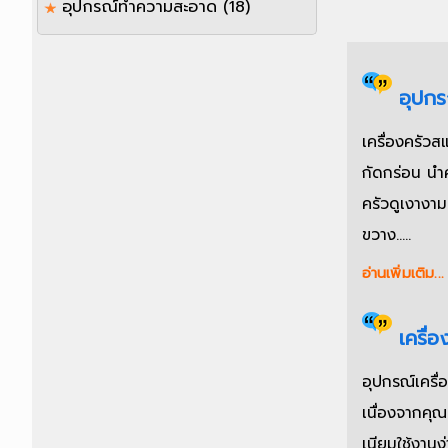
อุปกรณ์ทำความสะอาด
(18)
อุปกร
เครื่องครัว
กัดกร่อน นำ
ครัวดูเงางา
ขวาง.....
อ่านเพิ่มเติม...
เครื่อ
อุปกรณ์เครื่
เนื่องจากคุณ
เนียมใช้งานง