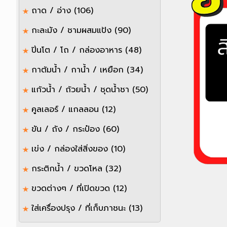
ถาด / อ่าง
(106)
กะละมัง / ชามผสมแป้ง
(90)
ปิ่นโต / โถ / กล่องอาหาร
(48)
กาต้มน้ำ / กาน้ำ / เหยือก
(34)
แก้วน้ำ / ถ้วยน้ำ / ชุดน้ำชา
(50)
คูลเลอร์ / แกลลอน
(12)
ขัน / ถัง / กระป๋อง
(60)
เข่ง / กล่องใส่สิ่งของ
(10)
กระติกน้ำ / ขวดโหล
(32)
ขวดต่างๆ / ที่เปิดขวด
(12)
ใส่เครื่องปรุง / ที่เก็บภาชนะ
(13)