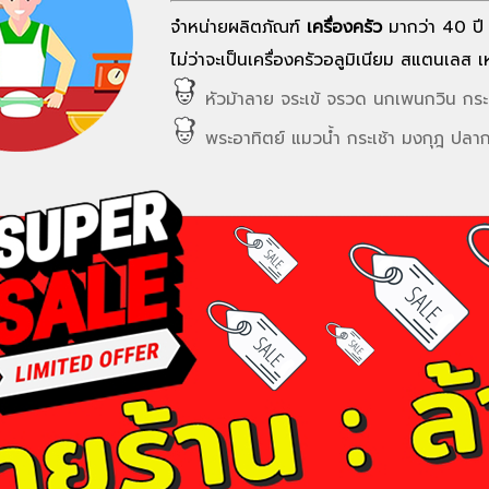
จำหน่ายผลิตภัณฑ์
เครื่องครัว
มากว่า 40 ปี 
ไม่ว่าจะเป็นเครื่องครัวอลูมิเนียม สแตนเลส 
หัวม้าลาย จระเข้
จรวด
นกเพนกวิน
กระ
พระอาทิตย์
แมวน้ำ
กระเช้า
มงกุฎ
ปลากร