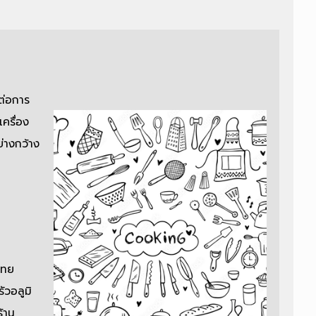
ต่อการ
ครื่อง
่างกว้าง
ไทย
ัวอลูมิ
้าน