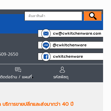
ติดต่อร้าน / แผนที่
รหัสพัสดุ
นำ บริการขายปลีกและส่งมากว่า 40 ปี