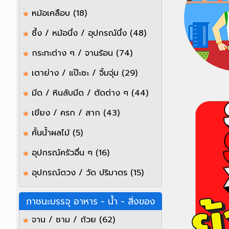
หม้อเคลือบ
(18)
ซึ้ง / หม้อนึ่ง / อุปกรณ์นึ่ง
(48)
กระทะต่าง ๆ / จานร้อน
(74)
เตาย่าง / แป๊ะซะ / จิ้มจุ่ม
(29)
มีด / หินลับมีด / ตัดต่าง ๆ
(44)
เขียง / ครก / สาก
(43)
คั้นน้ำผลไม้
(5)
อุปกรณ์ครัวอื่น ๆ
(16)
อุปกรณ์ตวง / วัด ปริมาตร
(15)
ภาชนะบรรจุ อาหาร - น้ำ - สิ่งของ
จาน / ชาม / ถ้วย
(62)